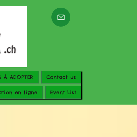
S À ADOPTER
Contact us
ation en ligne
Event List