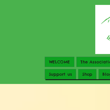
WELCOME
The Associati
Support us
Shop
Blo