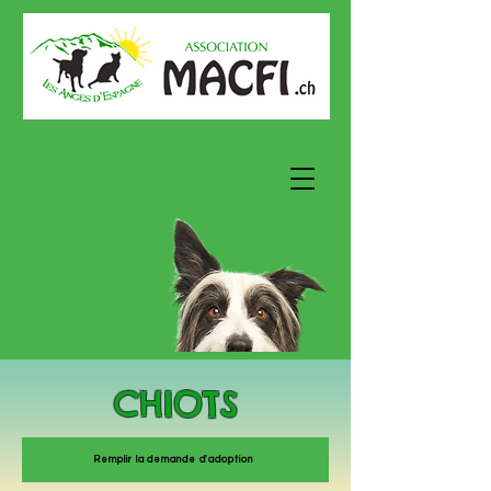
CHIOTS
Remplir la demande d'adoption