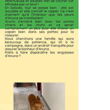
affectueuse et soudain filer se cacher car
effrayée par un bruit !
En balade, tout se passe bien : elle est
sociable et elle connaît le rappel. Ce n’est
vraiment qu’à l’intérieur que les peurs
d’Anuna se manifestent.
Anuna s’entend bien avec les autres
chiens et les chats et ce serait
certainement un plus pour elle d’avoir un
copain bien dans ses pattes pour la
rassurer.
Nous cherchons une famille qui aura
beaucoup de patience, qui vit à la
campagne, dans un endroit tranquille pour
assurer le bonheur d’Anuna.
Prêts à faire disparaître les angoisses
d’Anuna ?