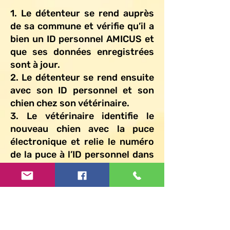
1. Le détenteur se rend auprès
de sa commune et vérifie qu’il a
bien un ID personnel AMICUS et
que ses données enregistrées
sont à jour.
2. Le détenteur se rend ensuite
avec son ID personnel et son
chien chez son vétérinaire.
3. Le vétérinaire identifie le
nouveau chien avec la puce
électronique et relie le numéro
de la puce à l’ID personnel dans
AMICUS.
Remarque
:
Lorsque le chien acquis vient de
l’étranger, le nouveau détenteur