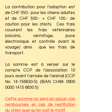
La contribution pour l’adoption est
de CHF 550.- pour les chiens adultes
et de CHF 500.- + CHF 100.- de
caution pour les chiots. Ces frais
couvrent les frais vétérinaires
(vaccins, vermifuge, puce
électronique et contrôle avant le
voyage) ainsi que les frais de
transport.
La somme est à verser sur le
compte CCP de l’association 10
jours avant l’arrivée de l’animal (CCP
No
14-156830-5)
(IBAN CH94
0900
0000 1415 6830 5)
Cette somme ne sera en aucun cas
remboursée en cas de restitution
du chien quel qu’en soit le motif
.