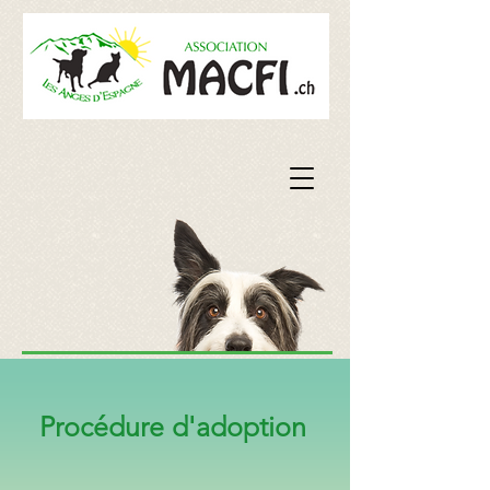
Procédure d'adoption