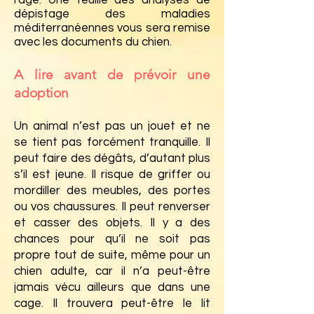
rage. Une feuille des analyses de
dépistage des maladies
méditerranéennes vous sera remise
avec les documents du chien.
A lire avant de prévoir une
adoption
Un animal n’est pas un jouet et ne
se tient pas forcément tranquille. Il
peut faire des dégâts, d’autant plus
s’il est jeune. Il risque de griffer ou
mordiller des meubles, des portes
ou vos chaussures. Il peut renverser
et casser des objets. Il y a des
chances pour qu’il ne soit pas
propre tout de suite, même pour un
chien adulte, car il n’a peut-être
jamais vécu ailleurs que dans une
cage. Il trouvera peut-être le lit