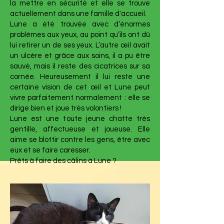
la mettre en sécurité et elle se trouve
actuellement dans une famille d'accueil.
Lune a été trouvée avec d’énormes
problèmes aux yeux, au point qu’ils ont dû
lui retirer un de ses yeux. L’autre œil avait
un ulcère et grâce aux soins, il a pu être
sauvé, mais il reste des cicatrices sur sa
cornée. Heureusement il lui reste une
certaine vision de cet œil et Lune peut
vivre parfaitement normalement : elle se
dirige bien et joue très volontiers !
Lune est une toute jeune chatte très
gentille, affectueuse et joueuse. Elle
aime se blottir contre les gens, être avec
eux et se faire caresser.
Prêts à faire des câlins à Lune ?