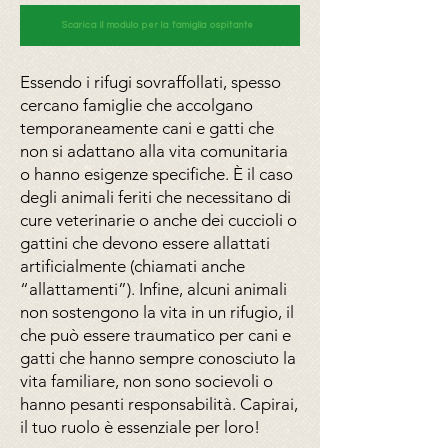
Scarica il modulo per la famiglia ospitante
Essendo i rifugi sovraffollati, spesso
cercano famiglie che accolgano
temporaneamente cani e gatti che
non si adattano alla vita comunitaria
o hanno esigenze specifiche. È il caso
degli animali feriti che necessitano di
cure veterinarie o anche dei cuccioli o
gattini che devono essere allattati
artificialmente (chiamati anche
“allattamenti”). Infine, alcuni animali
non sostengono la vita in un rifugio, il
che può essere traumatico per cani e
gatti che hanno sempre conosciuto la
vita familiare, non sono socievoli o
hanno pesanti responsabilità. Capirai,
il tuo ruolo è essenziale per loro!