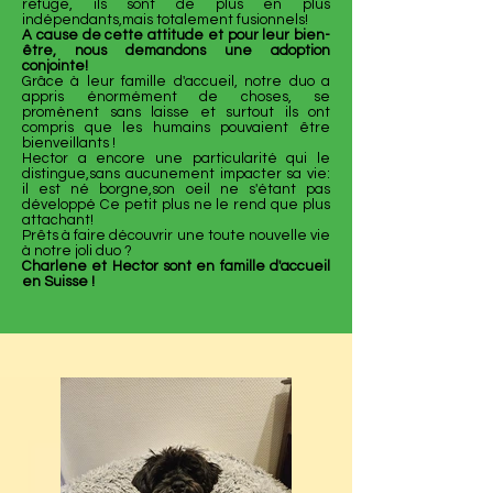
refuge, ils sont de plus en plus
indépendants,mais totalement fusionnels!
A cause de cette attitude et pour leur bien-
être, nous demandons une adoption
conjointe!
Grâce à leur famille d'accueil, notre duo a
appris énormément de choses, se
promènent sans laisse et surtout ils ont
compris que les humains pouvaient être
bienveillants !
Hector a encore une particularité qui le
distingue,sans aucunement impacter sa vie:
il est né borgne,son oeil ne s'étant pas
développé Ce petit plus ne le rend que plus
attachant!
Prêts à faire découvrir une toute nouvelle vie
à notre joli duo ?
Charlene et Hector sont en famille d'accueil
en Suisse !