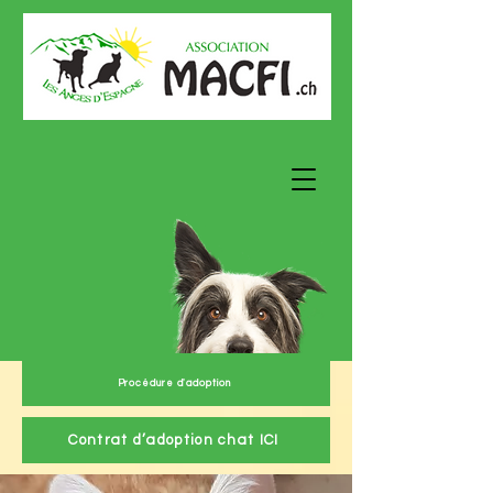
Procédure d'adoption
Contrat d’adoption chat ICI