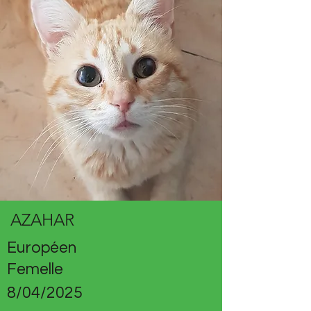
AZAHAR
Européen
Femelle
8/04/2025