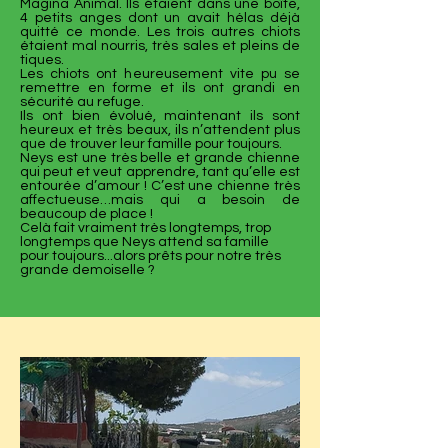
Magina Animal. Ils étaient dans une boîte,
4 petits anges dont un avait hélas déjà
quitté ce monde. Les trois autres chiots
étaient mal nourris, très sales et pleins de
tiques.
Les chiots ont heureusement vite pu se
remettre en forme et ils ont grandi en
sécurité au refuge.
Ils ont bien évolué, maintenant ils sont
heureux et très beaux, ils n’attendent plus
que de trouver leur famille pour toujours.
Neys est une très belle et grande chienne
qui peut et veut apprendre, tant qu’elle est
entourée d’amour ! C’est une chienne très
affectueuse…mais qui a besoin de
beaucoup de place !
Celà fait vraiment très longtemps, trop
longtemps que Neys attend sa famille
pour toujours...alors prêts pour notre très
grande demoiselle ?