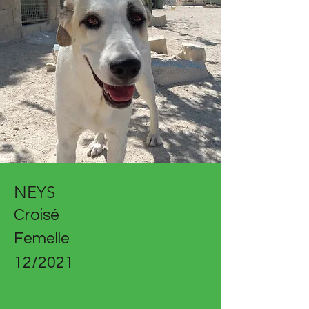
NEYS
Croisé
Femelle
12/2021