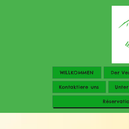
WILLKOMMEN
Der Ve
Kontaktiere uns
Unter
Réservati