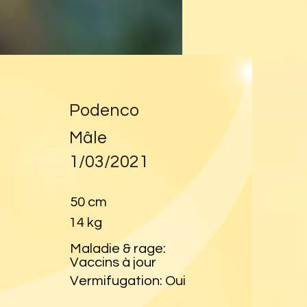
Podenco
Mâle
1/03/2021
50 cm
14 kg
Maladie & rage:
Vaccins à jour
Vermifugation: Oui