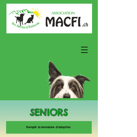
SENIORS
Remplir la demande d'adoption