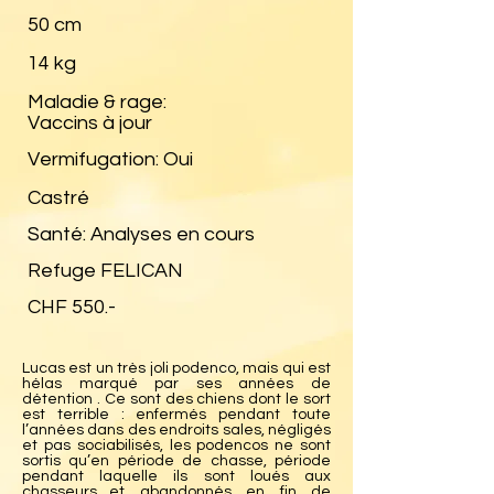
50 cm
14 kg
Maladie & rage:
Vaccins à jour
Vermifugation: Oui
Castré
Santé: Analyses en cours
Refuge FELICAN
CHF 550.-
Lucas est un très joli podenco, mais qui est
hélas marqué par ses années de
détention . Ce sont des chiens dont le sort
est terrible : enfermés pendant toute
l’années dans des endroits sales, négligés
et pas sociabilisés, les podencos ne sont
sortis qu’en période de chasse, période
pendant laquelle ils sont loués aux
chasseurs…et abandonnés en fin de