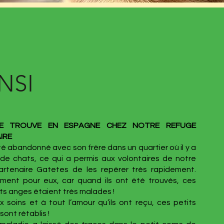
NSI
SE TROUVE EN ESPAGNE CHEZ NOTRE REFUGE
IRE
té abandonné avec son frère dans un quartier où il y a
de chats, ce qui a permis aux volontaires de notre
artenaire Gatetes de les repérer très rapidement.
ment pour eux, car quand ils ont été trouvés, ces
ts anges étaient très malades !
 soins et à tout l’amour qu’ils ont reçu, ces petits
ont rétablis !