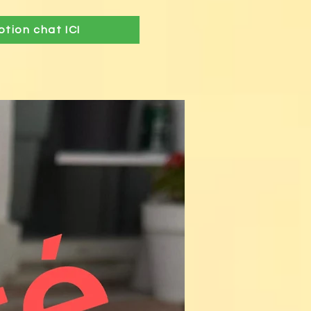
tion chat ICI