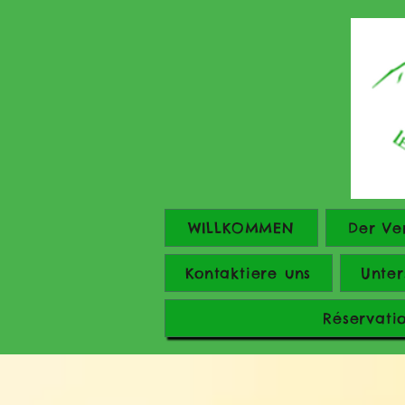
WILLKOMMEN
Der Ve
Kontaktiere uns
Unter
Réservati