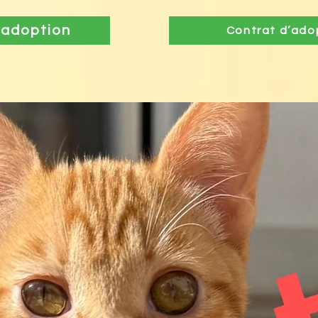
'adoption
Contrat d’adop