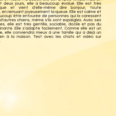
 deux jours, elle a beaucoup évolué. Elle est très
que et vient d'elle-même dire bonjour, toute
 en remuant joyeusement la queue. Elle est calme et
ucoup être entourée de personnes qui la caressent
 d'autres chiens, même s'ils sont espiègles. Avec ses
s, elle est très gentille, sociable, docile et pas du
nante. Elle s’adapte facilement. Comme elle est un
e, elle conviendra mieux à une famille qui a déjà un
ien à la maison. Test avec les chats et vidéo sur
.