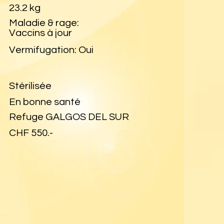
23.2 kg
Maladie & rage:
Vaccins à jour
Vermifugation: Oui
Stérilisée
En bonne santé
Refuge GALGOS DEL SUR
CHF 550.-