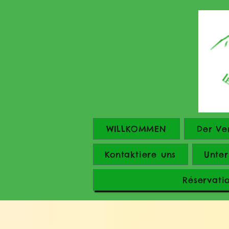
WILLKOMMEN
Der Ve
Kontaktiere uns
Unter
Réservati