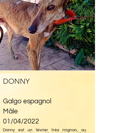
DONNY
Galgo espagnol
Mâle
01/04/2022
Donny est un lévrier très mignon, au