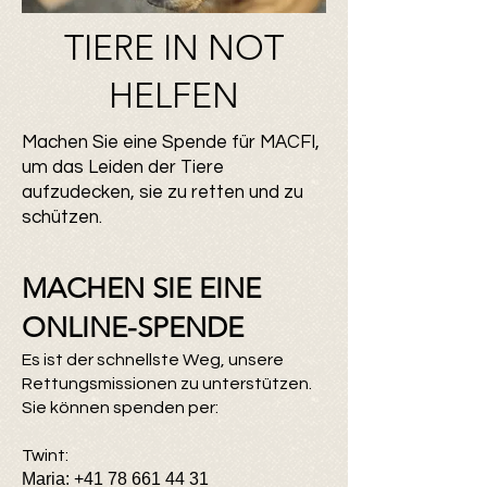
TIERE IN NOT
HELFEN
Machen Sie eine Spende für MACFI,
um das Leiden der Tiere
aufzudecken, sie zu retten und zu
schützen.
MACHEN SIE EINE
ONLINE-SPENDE
Es ist der schnellste Weg, unsere
Rettungsmissionen zu unterstützen.
Sie können spenden per:
Twint:
Maria:
+41 78 661 44 31